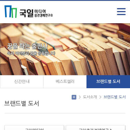
신간안내
베스트셀러
브랜드별 도서
>
도서소개
>
브랜드별 도서
브랜드별 도서