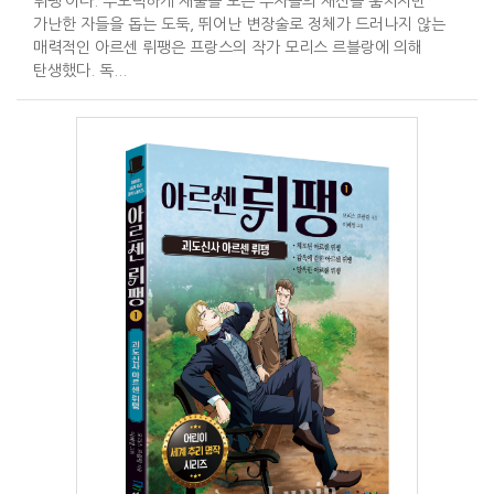
뤼팽’이다. 부도덕하게 재물을 모은 부자들의 재산을 훔치지만
가난한 자들을 돕는 도둑, 뛰어난 변장술로 정체가 드러나지 않는
매력적인 아르센 뤼팽은 프랑스의 작가 모리스 르블랑에 의해
탄생했다. 독...