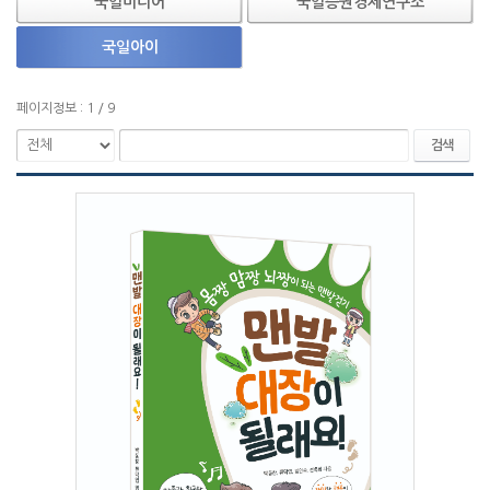
국일미디어
국일증권경제연구소
국일아이
페이지정보 : 1 / 9
검색