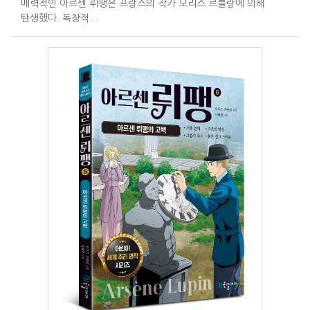
매력적인 아르센 뤼팽은 프랑스의 작가 모리스 르블랑에 의해
탄생했다. 독창적...