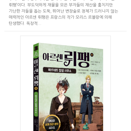
뤼팽’이다. 부도덕하게 재물을 모은 부자들의 재산을 훔치지만
가난한 자들을 돕는 도둑, 뛰어난 변장술로 정체가 드러나지 않는
매력적인 아르센 뤼팽은 프랑스의 작가 모리스 르블랑에 의해
탄생했다. 독창적...