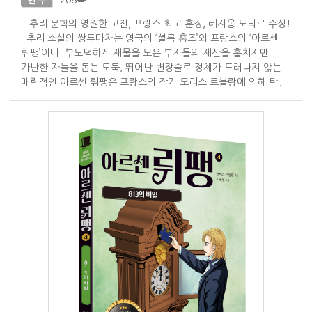
208쪽
면 수
추리 문학의 영원한 고전, 프랑스 최고 훈장, 레지옹 도뇌르 수상!
추리 소설의 쌍두마차는 영국의 ‘셜록 홈즈’와 프랑스의 ‘아르센
뤼팽’이다. 부도덕하게 재물을 모은 부자들의 재산을 훔치지만
가난한 자들을 돕는 도둑, 뛰어난 변장술로 정체가 드러나지 않는
매력적인 아르센 뤼팽은 프랑스의 작가 모리스 르블랑에 의해 탄...