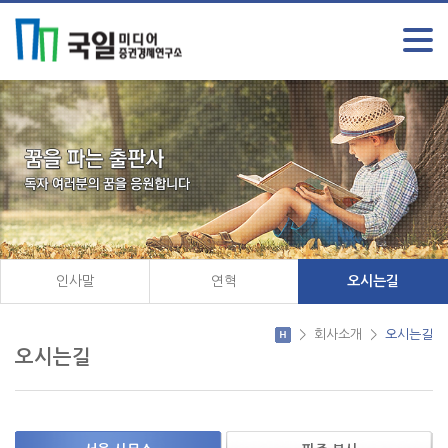
인사말
연혁
오시는길
>
회사소개
>
오시는길
오시는길